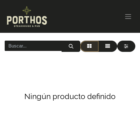
Ningún producto definido