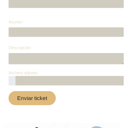
Asunto
*
Descripción
Archivo adjunto
Enviar ticket