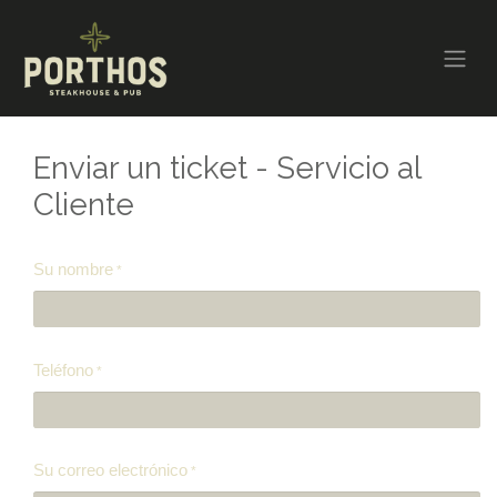
Enviar un ticket - Servicio al
Cliente
Su nombre
*
Teléfono
*
Su correo electrónico
*