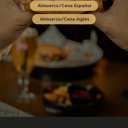
Almuerzo/Cena
Español
Almuerzo/Cena inglés