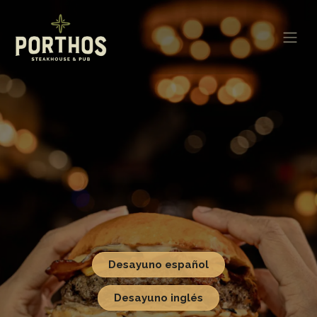
Desayuno español
Desayuno inglés